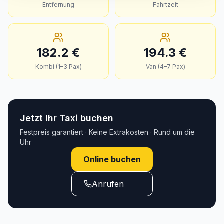
Entfernung
Fahrtzeit
182.2
€
194.3
€
Kombi (1–3 Pax)
Van (4–7 Pax)
Jetzt Ihr Taxi buchen
Festpreis garantiert · Keine Extrakosten · Rund um die
Uhr
Online buchen
Anrufen