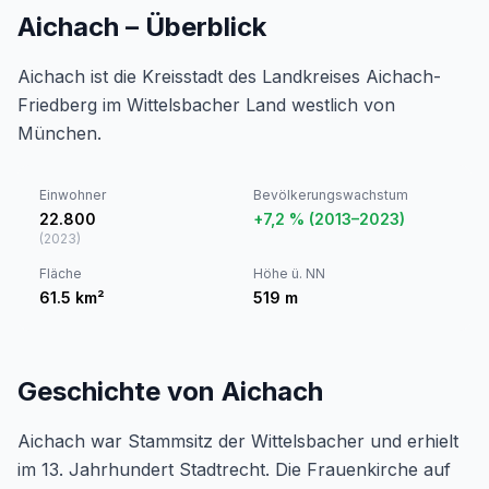
Aichach – Überblick
Aichach ist die Kreisstadt des Landkreises Aichach-
Friedberg im Wittelsbacher Land westlich von
München.
Einwohner
Bevölkerungswachstum
22.800
+7,2 % (2013–2023)
(
2023
)
Fläche
Höhe ü. NN
61.5
km²
519
m
Geschichte von Aichach
Aichach war Stammsitz der Wittelsbacher und erhielt
im 13. Jahrhundert Stadtrecht. Die Frauenkirche auf