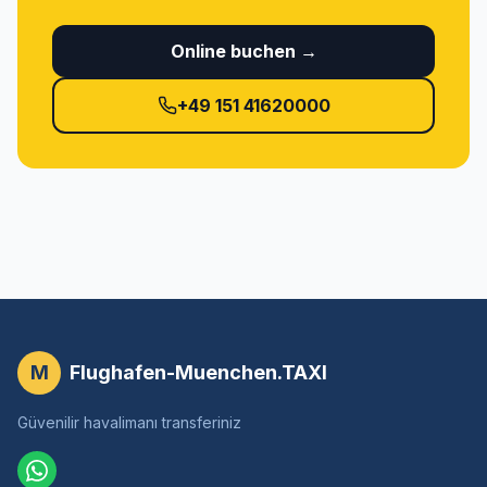
Online buchen →
+49 151 41620000
M
Flughafen-Muenchen.TAXI
Güvenilir havalimanı transferiniz