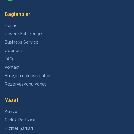
Bağlantılar
Home
Unsere Fahrzeuge
Business Service
Über uns
FAQ
Kontakt
Buluşma noktası rehberi
Rezervasyonu yönet
Yasal
Künye
Gizlilik Politikası
Hizmet Şartları