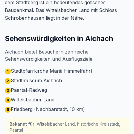
dem Stadtberg ist ein bedeutendes gotisches
Baudenkmal. Das Wittelsbacher Land mit Schloss
Schrobenhausen liegt in der Nähe.
Sehenswürdigkeiten in Aichach
Aichach bietet Besuchern zahlreiche
Sehenswürdigkeiten und Ausflugsziele:
Stadtpfarrkirche Mariä Himmelfahrt
1
Stadtmuseum Aichach
2
Paartal-Radweg
3
Wittelsbacher Land
4
Friedberg (Nachbarstadt, 10 km)
5
Bekannt für
:
Wittelsbacher Land, historische Kreisstadt,
Paartal