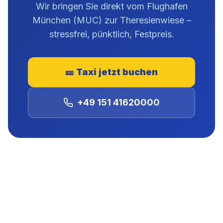
Wir bringen Sie direkt vom Flughafen
München (MUC) zur Theresienwiese –
stressfrei, pünktlich, Festpreis.
🎫
Taxi jetzt buchen
+49 151 41620000