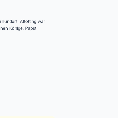
hundert. Altötting war
chen Könige. Papst