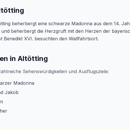
tötting
ötting beherbergt eine schwarze Madonna aus dem 14. Jahr
 und beherbergt die Herzgruft mit den Herzen der bayeris
t Benedikt XVI. besuchten den Wallfahrtsort.
n in Altötting
 zahlreiche Sehenswürdigkeiten und Ausflugsziele:
warzer Madonna
und Jakob
em
cher