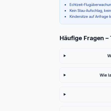
Echtzeit-Flugüberwachun
Kein Stau-Aufschlag, kei
Kindersitze auf Anfrage 
Häufige Fragen –
W
Wie l