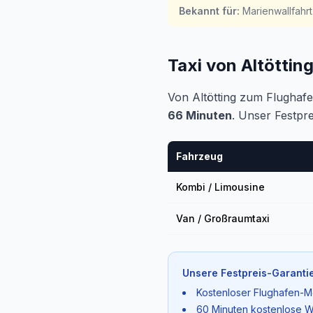
Bekannt für
:
Marienwallfahr
Taxi von Altötti
Von Altötting zum Flughaf
66 Minuten
. Unser Festpr
Fahrzeug
Kombi / Limousine
Van / Großraumtaxi
Unsere Festpreis-Garantie
Kostenloser Flughafen-M
60 Minuten kostenlose W