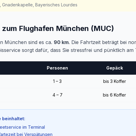
t, Gnadenkapelle, Bayerisches Lourdes
ng zum Flughafen München (MUC)
en München sind es ca.
90 km
. Die Fahrtzeit beträgt bei n
eisservice sorgt dafür, dass Sie stressfrei und pünktlich 
Personen
Gepäck
1 – 3
bis 3 Koffer
4 – 7
bis 6 Koffer
 beinhaltet:
eetservice im Terminal
artezeit bei Verspätungen