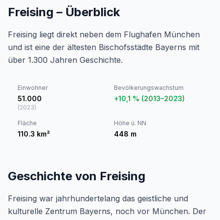
Freising – Überblick
Freising liegt direkt neben dem Flughafen München
und ist eine der ältesten Bischofsstädte Bayerns mit
über 1.300 Jahren Geschichte.
Einwohner
Bevölkerungswachstum
51.000
+10,1 % (2013–2023)
(
2023
)
Fläche
Höhe ü. NN
110.3
km²
448
m
Geschichte von Freising
Freising war jahrhundertelang das geistliche und
kulturelle Zentrum Bayerns, noch vor München. Der