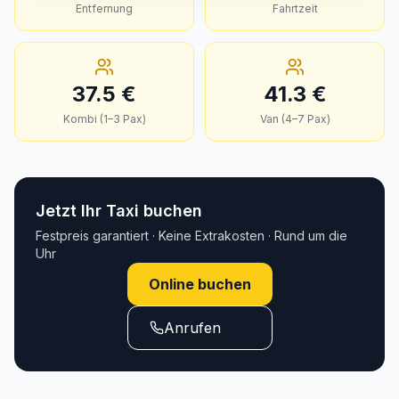
Entfernung
Fahrtzeit
37.5
€
41.3
€
Kombi (1–3 Pax)
Van (4–7 Pax)
Jetzt Ihr Taxi buchen
Festpreis garantiert · Keine Extrakosten · Rund um die
Uhr
Online buchen
Anrufen