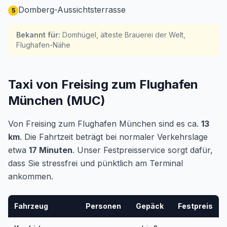
Domberg-Aussichtsterrasse
5
Bekannt für
:
Domhügel, älteste Brauerei der Welt,
Flughafen-Nähe
Taxi von Freising zum Flughafen
München (MUC)
Von Freising zum Flughafen München sind es ca.
13
km
. Die Fahrtzeit beträgt bei normaler Verkehrslage
etwa
17 Minuten
. Unser Festpreisservice sorgt dafür,
dass Sie stressfrei und pünktlich am Terminal
ankommen.
Fahrzeug
Personen
Gepäck
Festpreis