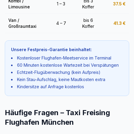
Kombi /
bis 3
1 – 3
37.5
€
Limousine
Koffer
Van /
bis 6
4 – 7
41.3
€
Großraumtaxi
Koffer
Unsere Festpreis-Garantie beinhaltet:
Kostenloser Flughafen-Meetservice im Terminal
60 Minuten kostenlose Wartezeit bei Verspätungen
Echtzeit-Flugüberwachung (kein Aufpreis)
Kein Stau-Aufschlag, keine Mautkosten extra
Kindersitze auf Anfrage kostenlos
Häufige Fragen – Taxi Freising
Flughafen München