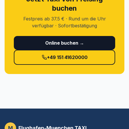
buchen
Festpreis ab 37.5 € · Rund um die Uhr
verfügbar · Sofortbestätigung
Online buchen →
+49 151 41620000
M
Flughafen-Muenchen.TAXI