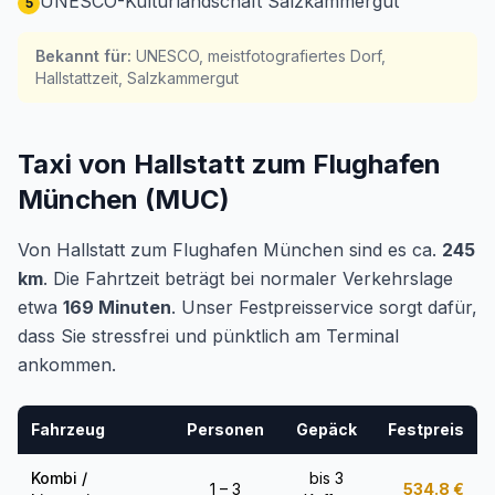
UNESCO-Kulturlandschaft Salzkammergut
5
Bekannt für
:
UNESCO, meistfotografiertes Dorf,
Hallstattzeit, Salzkammergut
Taxi von Hallstatt zum Flughafen
München (MUC)
Von Hallstatt zum Flughafen München sind es ca.
245
km
. Die Fahrtzeit beträgt bei normaler Verkehrslage
etwa
169 Minuten
. Unser Festpreisservice sorgt dafür,
dass Sie stressfrei und pünktlich am Terminal
ankommen.
Fahrzeug
Personen
Gepäck
Festpreis
Kombi /
bis 3
1 – 3
534.8
€