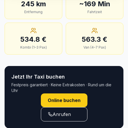
245
km
~
169
Min
Entfernung
Fahrtzeit
534.8
€
563.3
€
Kombi (1–3 Pax)
Van (4–7 Pax)
Jetzt Ihr Taxi buchen
Festpreis garantiert · Keine Extrakosten · Rund um die
Uhr
Online buchen
Anrufen