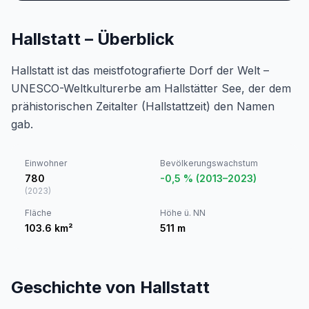
Hallstatt – Überblick
Hallstatt ist das meistfotografierte Dorf der Welt –
UNESCO-Weltkulturerbe am Hallstätter See, der dem
prähistorischen Zeitalter (Hallstattzeit) den Namen
gab.
Einwohner
Bevölkerungswachstum
780
-0,5 % (2013–2023)
(
2023
)
Fläche
Höhe ü. NN
103.6
km²
511
m
Geschichte von Hallstatt