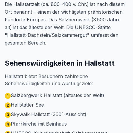
Die Hallstattzeit (ca. 800–400 v. Chr.) ist nach diesem
Ort benannt – einem der wichtigsten prähistorischen
Fundorte Europas. Das Salzbergwerk (3.500 Jahre
alt) ist das älteste der Welt. Die UNESCO-Stätte
"Hallstatt-Dachstein/Salzkammergut" umfasst den
gesamten Bereich.
Sehenswürdigkeiten in Hallstatt
Hallstatt bietet Besuchern zahlreiche
Sehenswürdigkeiten und Ausflugsziele:
Salzbergwerk Hallstatt (ältestes der Welt)
1
Hallstätter See
2
Skywalk Hallstatt (360°-Aussicht)
3
Pfarrkirche mit Beinhaus
4