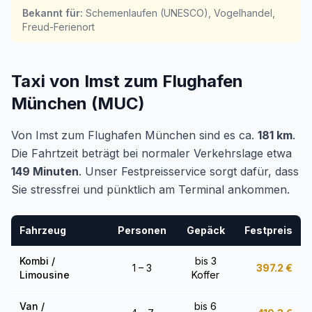
Bekannt für
:
Schemenlaufen (UNESCO), Vogelhandel,
Freud-Ferienort
Taxi von Imst zum Flughafen
München (MUC)
Von Imst zum Flughafen München sind es ca.
181 km
.
Die Fahrtzeit beträgt bei normaler Verkehrslage etwa
149 Minuten
. Unser Festpreisservice sorgt dafür, dass
Sie stressfrei und pünktlich am Terminal ankommen.
Fahrzeug
Personen
Gepäck
Festpreis
Kombi /
bis 3
1 – 3
397.2
€
Limousine
Koffer
Van /
bis 6