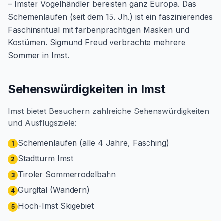
– Imster Vogelhändler bereisten ganz Europa. Das
Schemenlaufen (seit dem 15. Jh.) ist ein faszinierendes
Faschinsritual mit farbenprächtigen Masken und
Kostümen. Sigmund Freud verbrachte mehrere
Sommer in Imst.
Sehenswürdigkeiten in Imst
Imst bietet Besuchern zahlreiche Sehenswürdigkeiten
und Ausflugsziele:
Schemenlaufen (alle 4 Jahre, Fasching)
1
Stadtturm Imst
2
Tiroler Sommerrodelbahn
3
Gurgltal (Wandern)
4
Hoch-Imst Skigebiet
5