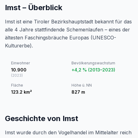
Imst – Überblick
Imst ist eine Tiroler Bezirkshauptstadt bekannt für das
alle 4 Jahre stattfindende Schemenlaufen – eines der
ältesten Faschingsbräuche Europas (UNESCO-
Kulturerbe).
Einwohner
Bevölkerungswachstum
10.900
+4,2 % (2013–2023)
(
2023
)
Fläche
Höhe ü. NN
123.2
km²
827
m
Geschichte von Imst
Imst wurde durch den Vogelhandel im Mittelalter reich