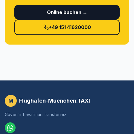
Online buchen →
+49 151 41620000
M
Flughafen-Muenchen.TAXI
Güvenilir havalimanı transferiniz