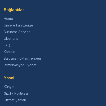
Bağlantılar
Home
Unsere Fahrzeuge
Business Service
Über uns
FAQ
Kontakt
Buluşma noktası rehberi
Rezervasyonu yönet
Yasal
Künye
Gizlilik Politikası
Hizmet Şartları