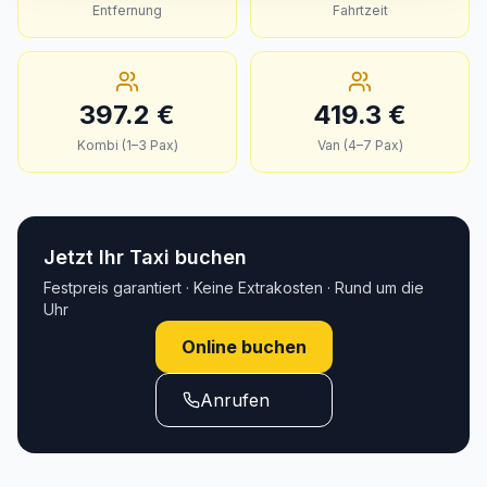
Entfernung
Fahrtzeit
397.2
€
419.3
€
Kombi (1–3 Pax)
Van (4–7 Pax)
Jetzt Ihr Taxi buchen
Festpreis garantiert · Keine Extrakosten · Rund um die
Uhr
Online buchen
Anrufen