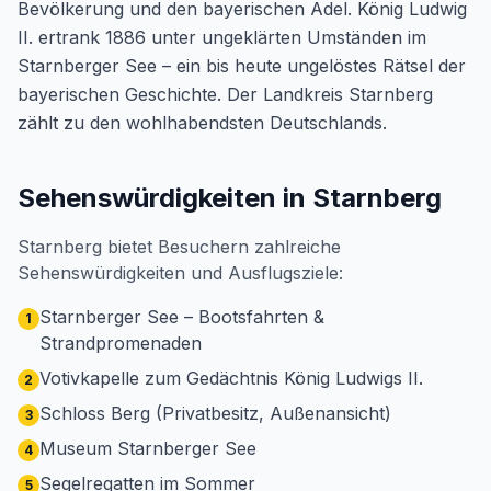
Bevölkerung und den bayerischen Adel. König Ludwig
II. ertrank 1886 unter ungeklärten Umständen im
Starnberger See – ein bis heute ungelöstes Rätsel der
bayerischen Geschichte. Der Landkreis Starnberg
zählt zu den wohlhabendsten Deutschlands.
Sehenswürdigkeiten in Starnberg
Starnberg bietet Besuchern zahlreiche
Sehenswürdigkeiten und Ausflugsziele:
Starnberger See – Bootsfahrten &
1
Strandpromenaden
Votivkapelle zum Gedächtnis König Ludwigs II.
2
Schloss Berg (Privatbesitz, Außenansicht)
3
Museum Starnberger See
4
Segelregatten im Sommer
5