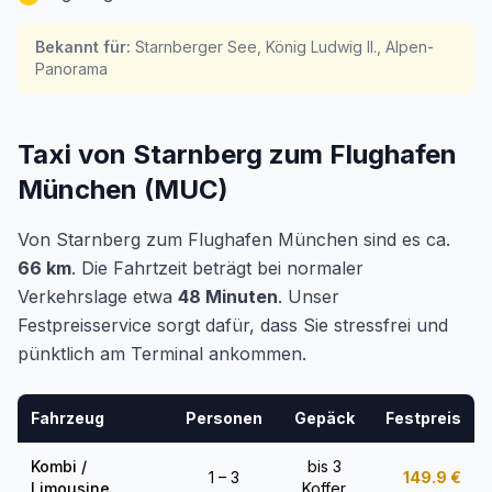
Bekannt für
:
Starnberger See, König Ludwig II., Alpen-
Panorama
Taxi von Starnberg zum Flughafen
München (MUC)
Von Starnberg zum Flughafen München sind es ca.
66 km
. Die Fahrtzeit beträgt bei normaler
Verkehrslage etwa
48 Minuten
. Unser
Festpreisservice sorgt dafür, dass Sie stressfrei und
pünktlich am Terminal ankommen.
Fahrzeug
Personen
Gepäck
Festpreis
Kombi /
bis 3
1 – 3
149.9
€
Limousine
Koffer