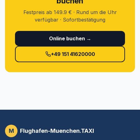
buchen
Festpreis ab 149.9 € · Rund um die Uhr
verfügbar · Sofortbestätigung
Online buchen →
+49 151 41620000
M
Flughafen-Muenchen.TAXI