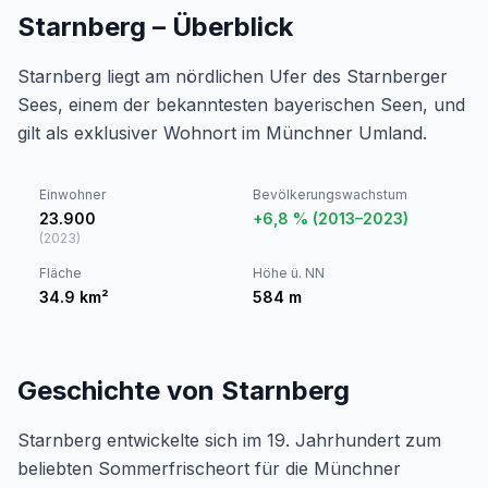
Starnberg – Überblick
Starnberg liegt am nördlichen Ufer des Starnberger
Sees, einem der bekanntesten bayerischen Seen, und
gilt als exklusiver Wohnort im Münchner Umland.
Einwohner
Bevölkerungswachstum
23.900
+6,8 % (2013–2023)
(
2023
)
Fläche
Höhe ü. NN
34.9
km²
584
m
Geschichte von Starnberg
Starnberg entwickelte sich im 19. Jahrhundert zum
beliebten Sommerfrischeort für die Münchner