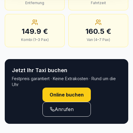
Entfernung
Fahrtzeit
149.9
€
160.5
€
Kombi (1–3 Pax)
Van (4–7 Pax)
Jetzt Ihr Taxi buchen
Festpreis garantiert · Keine Extrakosten · Rund um die
Uhr
Online buchen
Anrufen