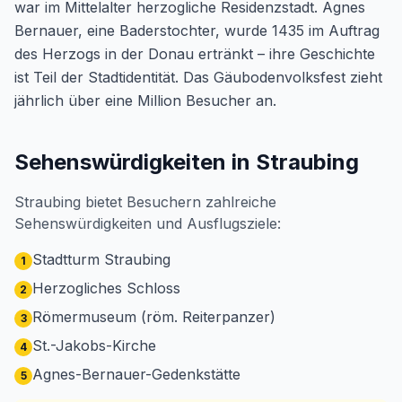
war im Mittelalter herzogliche Residenzstadt. Agnes
Bernauer, eine Baderstochter, wurde 1435 im Auftrag
des Herzogs in der Donau ertränkt – ihre Geschichte
ist Teil der Stadtidentität. Das Gäubodenvolksfest zieht
jährlich über eine Million Besucher an.
Sehenswürdigkeiten in Straubing
Straubing bietet Besuchern zahlreiche
Sehenswürdigkeiten und Ausflugsziele:
Stadtturm Straubing
1
Herzogliches Schloss
2
Römermuseum (röm. Reiterpanzer)
3
St.-Jakobs-Kirche
4
Agnes-Bernauer-Gedenkstätte
5