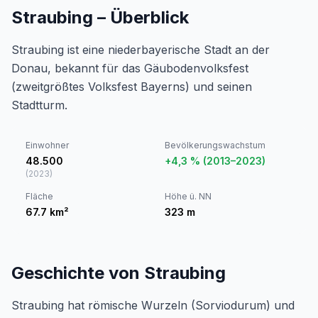
Straubing – Überblick
Straubing ist eine niederbayerische Stadt an der
Donau, bekannt für das Gäubodenvolksfest
(zweitgrößtes Volksfest Bayerns) und seinen
Stadtturm.
Einwohner
Bevölkerungswachstum
48.500
+4,3 % (2013–2023)
(
2023
)
Fläche
Höhe ü. NN
67.7
km²
323
m
Geschichte von Straubing
Straubing hat römische Wurzeln (Sorviodurum) und