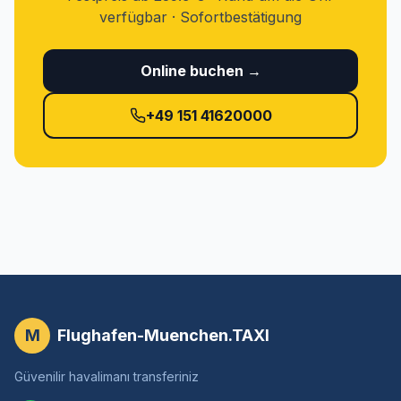
verfügbar · Sofortbestätigung
Online buchen →
+49 151 41620000
M
Flughafen-Muenchen.TAXI
Güvenilir havalimanı transferiniz