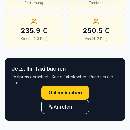
Entfernung
Fahrtzeit
235.9
€
250.5
€
Kombi (1–3 Pax)
Van (4–7 Pax)
Jetzt Ihr Taxi buchen
Festpreis garantiert · Keine Extrakosten · Rund um die
Uhr
Online buchen
Anrufen