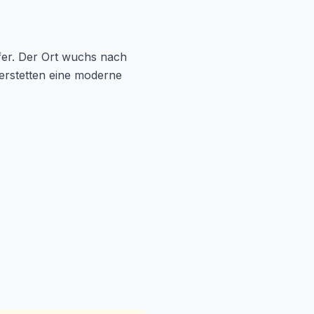
fer. Der Ort wuchs nach
erstetten eine moderne