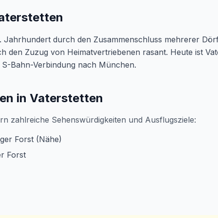
aterstetten
20. Jahrhundert durch den Zusammenschluss mehrerer Dör
h den Zuzug von Heimatvertriebenen rasant. Heute ist Vat
r S-Bahn-Verbindung nach München.
en in Vaterstetten
ern zahlreiche Sehenswürdigkeiten und Ausflugsziele:
ger Forst (Nähe)
r Forst