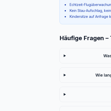
Echtzeit-Flugüberwachun
Kein Stau-Aufschlag, kei
Kindersitze auf Anfrage 
Häufige Fragen –
Was
Wie lan