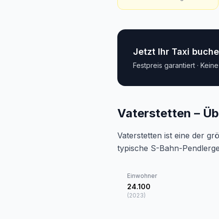
Jetzt Ihr Taxi buch
Festpreis garantiert · Kein
Vaterstetten – Üb
Vaterstetten ist eine der 
typische S-Bahn-Pendlerg
Einwohner
24.100
(
2023
)