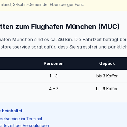
mland, S-Bahn-Gemeinde, Ebersberger Forst
etten zum Flughafen München (MUC)
hafen München sind es ca.
46 km
. Die Fahrtzeit beträgt b
estpreisservice sorgt dafür, dass Sie stressfrei und pünkt
Personen
Gepäck
1 – 3
bis 3 Koffer
4 – 7
bis 6 Koffer
 beinhaltet:
eetservice im Terminal
artezeit bei Verspätungen