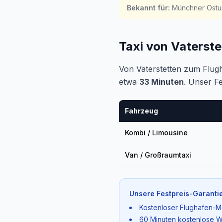
Bekannt für
:
Münchner Ostu
Taxi von Vaterst
Von Vaterstetten zum Flug
etwa
33 Minuten
. Unser F
Fahrzeug
Kombi / Limousine
Van / Großraumtaxi
Unsere Festpreis-Garantie
Kostenloser Flughafen-M
60 Minuten kostenlose W