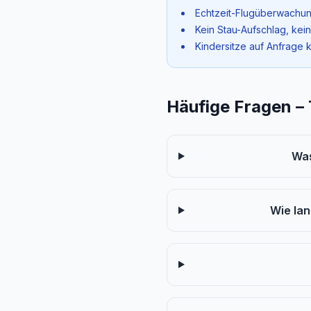
Echtzeit-Flugüberwachun
Kein Stau-Aufschlag, kei
Kindersitze auf Anfrage 
Häufige Fragen –
Was
Wie la