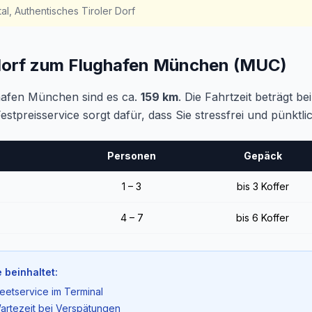
tal, Authentisches Tiroler Dorf
dorf zum Flughafen München (MUC)
afen München sind es ca.
159 km
. Die Fahrtzeit beträgt b
Festpreisservice sorgt dafür, dass Sie stressfrei und pünk
Personen
Gepäck
1 – 3
bis 3 Koffer
4 – 7
bis 6 Koffer
 beinhaltet:
eetservice im Terminal
artezeit bei Verspätungen