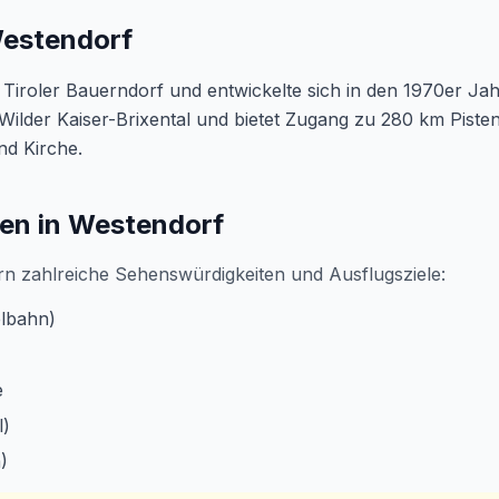
Westendorf
 Tiroler Bauerndorf und entwickelte sich in den 1970er J
t Wilder Kaiser-Brixental und bietet Zugang zu 280 km Pisten.
nd Kirche.
en in Westendorf
n zahlreiche Sehenswürdigkeiten und Ausflugsziele:
elbahn)
e
l)
)