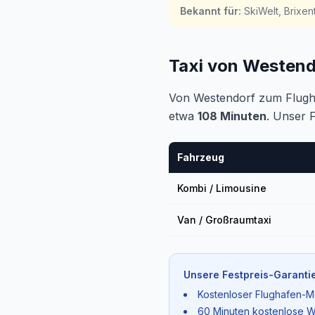
Bekannt für
:
SkiWelt, Brixen
Taxi von Westen
Von Westendorf zum Flugh
etwa
108 Minuten
. Unser 
Fahrzeug
Kombi / Limousine
Van / Großraumtaxi
Unsere Festpreis-Garantie
Kostenloser Flughafen-M
60 Minuten kostenlose W