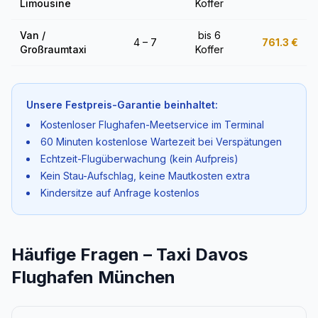
Limousine
Koffer
Van /
bis 6
4 – 7
761.3
€
Großraumtaxi
Koffer
Unsere Festpreis-Garantie beinhaltet:
Kostenloser Flughafen-Meetservice im Terminal
60 Minuten kostenlose Wartezeit bei Verspätungen
Echtzeit-Flugüberwachung (kein Aufpreis)
Kein Stau-Aufschlag, keine Mautkosten extra
Kindersitze auf Anfrage kostenlos
Häufige Fragen – Taxi Davos
Flughafen München