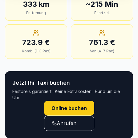
333
km
~
215
Min
Entfernung
Fahrtzeit
723.9
€
761.3
€
Kombi (1–3 Pax)
Van (4–7 Pax)
Jetzt Ihr Taxi buchen
Festpreis garantiert · Keine Extrakosten · Rund um die
Uhr
Online buchen
Anrufen