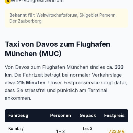
WEF-Kongresszentrum
5
Bekannt für
:
Weltwirtschaftsforum, Skigebiet Parsenn,
Der Zauberberg
Taxi von Davos zum Flughafen
München (MUC)
Von Davos zum Flughafen München sind es ca.
333
km
. Die Fahrtzeit beträgt bei normaler Verkehrslage
etwa
215 Minuten
. Unser Festpreisservice sorgt dafür,
dass Sie stressfrei und pünktlich am Terminal
ankommen.
Fahrzeug
Personen
Gepäck
Festpreis
Kombi /
bis 3
1 – 3
723.9
€