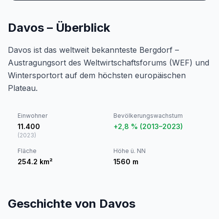
Davos – Überblick
Davos ist das weltweit bekannteste Bergdorf –
Austragungsort des Weltwirtschaftsforums (WEF) und
Wintersportort auf dem höchsten europäischen
Plateau.
Einwohner
Bevölkerungswachstum
11.400
+2,8 % (2013–2023)
(
2023
)
Fläche
Höhe ü. NN
254.2
km²
1560
m
Geschichte von Davos