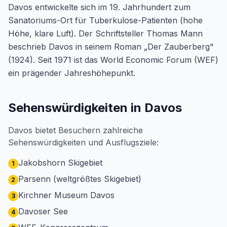
Davos entwickelte sich im 19. Jahrhundert zum
Sanatoriums-Ort für Tuberkulose-Patienten (hohe
Höhe, klare Luft). Der Schriftsteller Thomas Mann
beschrieb Davos in seinem Roman „Der Zauberberg"
(1924). Seit 1971 ist das World Economic Forum (WEF)
ein prägender Jahreshöhepunkt.
Sehenswürdigkeiten in Davos
Davos bietet Besuchern zahlreiche
Sehenswürdigkeiten und Ausflugsziele:
Jakobshorn Skigebiet
1
Parsenn (weltgrößtes Skigebiet)
2
Kirchner Museum Davos
3
Davoser See
4