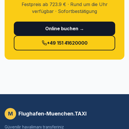
Festpreis ab 723.9 € · Rund um die Uhr
verfügbar · Sofortbestätigung
Online buchen →
+49 151 41620000
M
Flughafen-Muenchen.TAXI
Güvenilir havalimanı transferiniz