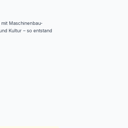
s mit Maschinenbau-
und Kultur – so entstand