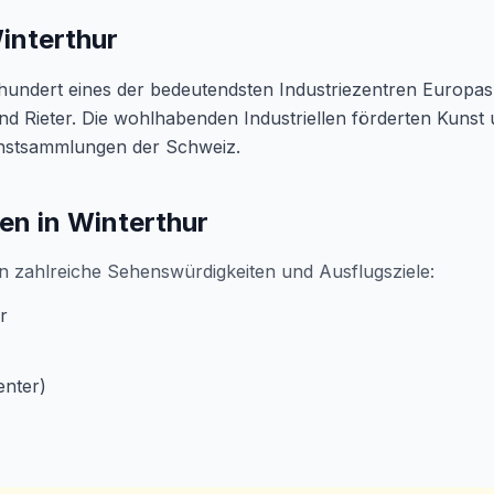
interthur
rhundert eines der bedeutendsten Industriezentren Europa
 Rieter. Die wohlhabenden Industriellen förderten Kunst 
unstsammlungen der Schweiz.
en in Winterthur
n zahlreiche Sehenswürdigkeiten und Ausflugsziele:
r
nter)