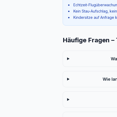
Echtzeit-Flugüberwachun
Kein Stau-Aufschlag, kei
Kindersitze auf Anfrage 
Häufige Fragen –
Wa
Wie la