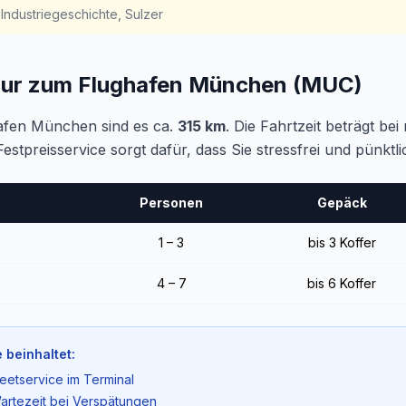
Industriegeschichte, Sulzer
hur zum Flughafen München (MUC)
afen München sind es ca.
315 km
. Die Fahrtzeit beträgt be
Festpreisservice sorgt dafür, dass Sie stressfrei und pünk
Personen
Gepäck
1 – 3
bis 3 Koffer
4 – 7
bis 6 Koffer
 beinhaltet:
eetservice im Terminal
artezeit bei Verspätungen