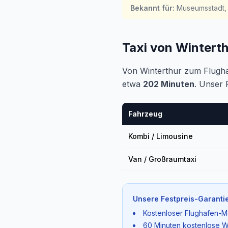
Bekannt für
:
Museumsstadt, 
Taxi von Wintert
Von Winterthur zum Flugh
etwa
202 Minuten
. Unser 
Fahrzeug
Kombi / Limousine
Van / Großraumtaxi
Unsere Festpreis-Garantie
Kostenloser Flughafen-M
60 Minuten kostenlose W