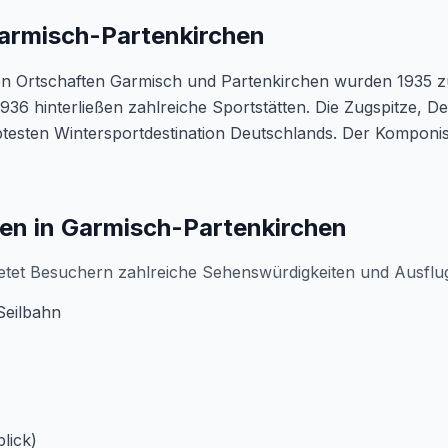
armisch-Partenkirchen
en Ortschaften Garmisch und Partenkirchen wurden 1935 zu
936 hinterließen zahlreiche Sportstätten. Die Zugspitze, D
btesten Wintersportdestination Deutschlands. Der Komponis
en in Garmisch-Partenkirchen
etet Besuchern zahlreiche Sehenswürdigkeiten und Ausflug
Seilbahn
lick)