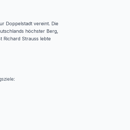
r Doppelstadt vereint. Die
eutschlands höchster Berg,
t Richard Strauss lebte
sziele: