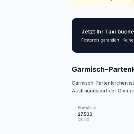
Jetzt Ihr Taxi buch
Festpreis garantiert · Kein
Garmisch-Partenk
Garmisch-Partenkirchen is
Austragungsort der Olympi
Einwohner
27.500
(
2023
)