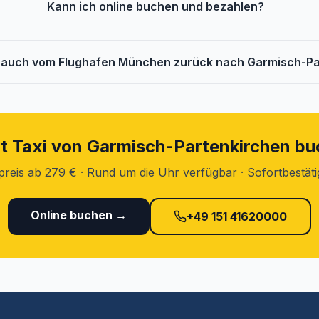
Kann ich online buchen und bezahlen?
i auch vom Flughafen München zurück nach Garmisch-P
t Taxi von Garmisch-Partenkirchen b
preis ab 279 € · Rund um die Uhr verfügbar · Sofortbestät
Online buchen →
+49 151 41620000