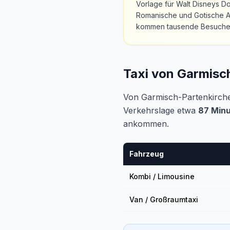
Vorlage für Walt Disneys Do
Romanische und Gotische Ar
kommen tausende Besucher a
Taxi von Garmisc
Von Garmisch-Partenkirch
Verkehrslage etwa
87 Min
ankommen.
Fahrzeug
Kombi / Limousine
Van / Großraumtaxi