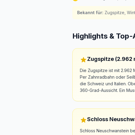
Bekannt für
:
Zugspitze, Win
Highlights & Top-
Zugspitze (2.962 
Die Zugspitze ist mit 2.96
Per Zahnradbahn oder Seilb
die Schweiz und Italien. Ob
360-Grad-Aussicht. Ein Mus
Schloss Neuschwa
Schloss Neuschwanstein bei