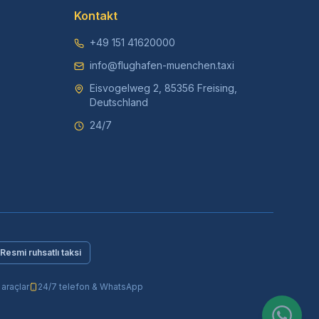
Kontakt
+49 151 41620000
info@flughafen-muenchen.taxi
Eisvogelweg 2, 85356 Freising,
Deutschland
24/7
Resmi ruhsatlı taksi
 araçlar
24/7 telefon & WhatsApp