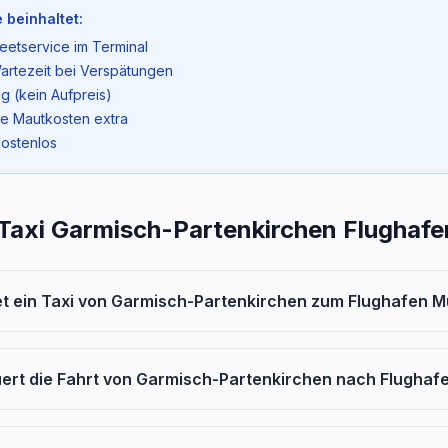
 beinhaltet:
eetservice im Terminal
artezeit bei Verspätungen
g (kein Aufpreis)
ne Mautkosten extra
kostenlos
 Taxi Garmisch-Partenkirchen Flughaf
t ein Taxi von Garmisch-Partenkirchen zum Flughafen 
uert die Fahrt von Garmisch-Partenkirchen nach Flugha