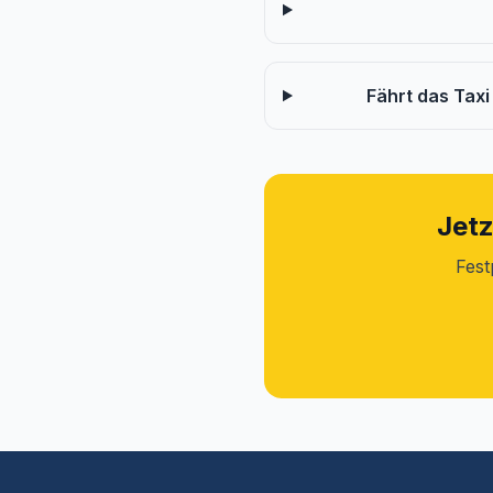
Fährt das Tax
Jetz
Fest