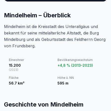
Mindelheim – Überblick
Mindelheim ist die Kreisstadt des Unterallgäus und
bekannt für seine mittelalterliche Altstadt, die Burg
Mindelburg und als Geburtsstadt des Feldherrn Georg
von Frundsberg.
Einwohner
Bevölkerungswachstum
15.200
+4,8 % (2013–2023)
(
2023
)
Fläche
Höhe ü. NN
56.7
km²
595
m
Geschichte von Mindelheim