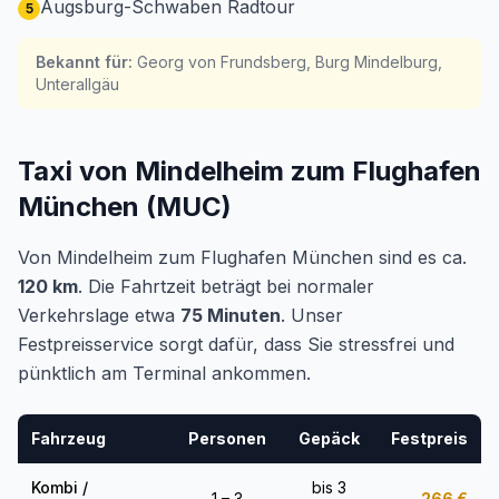
Augsburg-Schwaben Radtour
5
Bekannt für
:
Georg von Frundsberg, Burg Mindelburg,
Unterallgäu
Taxi von Mindelheim zum Flughafen
München (MUC)
Von Mindelheim zum Flughafen München sind es ca.
120 km
. Die Fahrtzeit beträgt bei normaler
Verkehrslage etwa
75 Minuten
. Unser
Festpreisservice sorgt dafür, dass Sie stressfrei und
pünktlich am Terminal ankommen.
Fahrzeug
Personen
Gepäck
Festpreis
Kombi /
bis 3
1 – 3
266
€