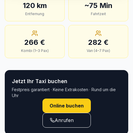
120
km
~
75
Min
Entfernung
Fahrtzeit
266
€
282
€
Kombi (1–3 Pax)
Van (4–7 Pax)
Jetzt Ihr Taxi buchen
Festpreis garantiert · Keine Extrakosten · Rund um die
Uhr
Online buchen
Anrufen