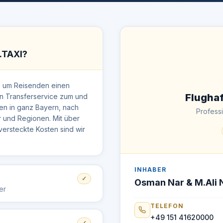
.TAXI?
 um Reisenden einen
Flugha
en Transferservice zum und
en in ganz Bayern, nach
Professi
r und Regionen. Mit über
ersteckte Kosten sind wir
INHABER
✓
Osman Nar & M.Ali 
er
TELEFON
+49 151 41620000
✓