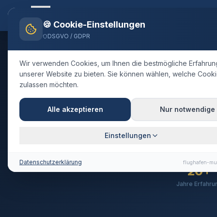
Flughafen-muenchen.
TAXI
Startsei
🍪 Cookie-Einstellungen
DSGVO / GDPR
Wir verwenden Cookies, um Ihnen die bestmögliche Erfahrun
unserer Website zu bieten. Sie können wählen, welche Cooki
zulassen möchten.
Über 
Alle akzeptieren
Nur notwendige
Ihr zuve
Einstellungen
Datenschutzerklärung
flughafen-mu
20+
Jahre Erfahru