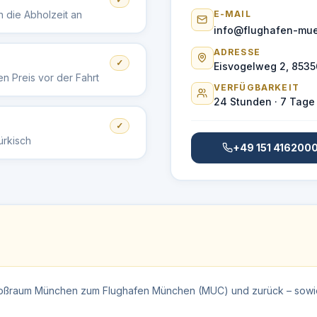
 die Abholzeit an
E-MAIL
info@flughafen-mue
ADRESSE
✓
Eisvogelweg 2, 8535
n Preis vor der Fahrt
VERFÜGBARKEIT
24 Stunden · 7 Tage
✓
ürkisch
+49 151 416200
Großraum München zum Flughafen München (MUC) und zurück – sowie