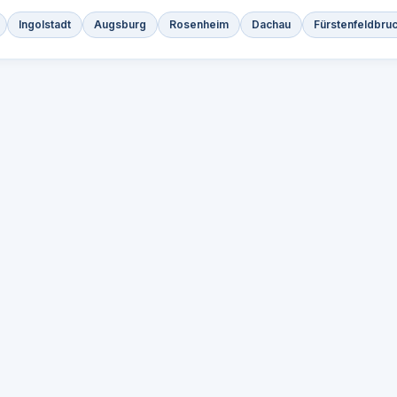
Ingolstadt
Augsburg
Rosenheim
Dachau
Fürstenfeldbru