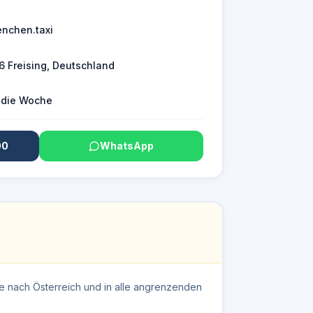
nchen.taxi
6 Freising, Deutschland
 die Woche
00
WhatsApp
 nach Österreich und in alle angrenzenden