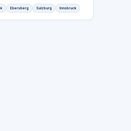
ck
Ebersberg
Salzburg
Innsbruck