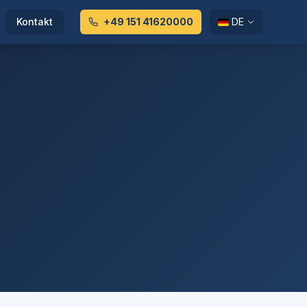
Kontakt
+49 151 41620000
DE