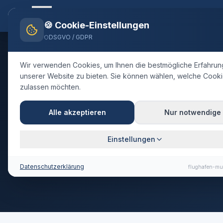
Flughafen-muenchen.
TAXI
Startsei
🍪 Cookie-Einstellungen
DSGVO / GDPR
Wir verwenden Cookies, um Ihnen die bestmögliche Erfahrun
unserer Website zu bieten. Sie können wählen, welche Cooki
zulassen möchten.
Alle akzeptieren
Nur notwendige
Einstellungen
Datenschutzerklärung
flughafen-mu