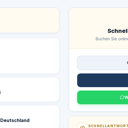
Schnel
Buchen Sie online
i
W
, Deutschland
SCHNELLANTWOR