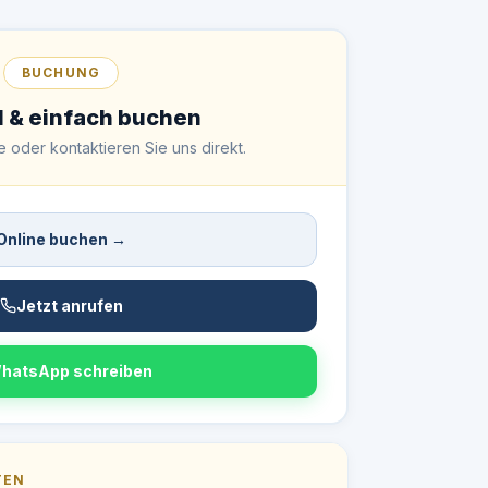
BUCHUNG
l & einfach buchen
 oder kontaktieren Sie uns direkt.
Online buchen →
Jetzt anrufen
hatsApp schreiben
TEN