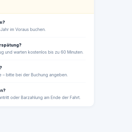
en?
 Jahr im Voraus buchen.
erspätung?
ug und warten kostenlos bis zu 60 Minuten.
?
e – bitte bei der Buchung angeben.
en?
antritt oder Barzahlung am Ende der Fahrt.