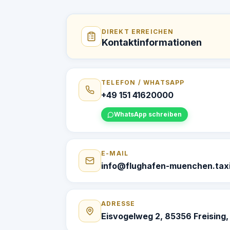
DIREKT ERREICHEN
Kontaktinformationen
TELEFON / WHATSAPP
+49 151 41620000
WhatsApp schreiben
E-MAIL
info@flughafen-muenchen.tax
ADRESSE
Eisvogelweg 2, 85356 Freising