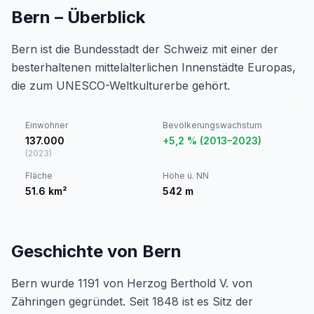
Bern – Überblick
Bern ist die Bundesstadt der Schweiz mit einer der
besterhaltenen mittelalterlichen Innenstädte Europas,
die zum UNESCO-Weltkulturerbe gehört.
Einwohner
Bevölkerungswachstum
137.000
+5,2 % (2013–2023)
(
2023
)
Fläche
Höhe ü. NN
51.6
km²
542
m
Geschichte von Bern
Bern wurde 1191 von Herzog Berthold V. von
Zähringen gegründet. Seit 1848 ist es Sitz der