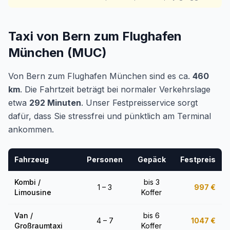
Taxi von Bern zum Flughafen
München (MUC)
Von Bern zum Flughafen München sind es ca.
460
km
. Die Fahrtzeit beträgt bei normaler Verkehrslage
etwa
292 Minuten
. Unser Festpreisservice sorgt
dafür, dass Sie stressfrei und pünktlich am Terminal
ankommen.
Fahrzeug
Personen
Gepäck
Festpreis
Kombi /
bis 3
1 – 3
997
€
Limousine
Koffer
Van /
bis 6
4 – 7
1047
€
Großraumtaxi
Koffer