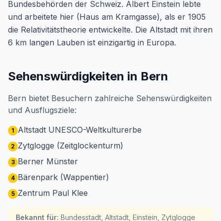
Bundesbehörden der Schweiz. Albert Einstein lebte
und arbeitete hier (Haus am Kramgasse), als er 1905
die Relativitätstheorie entwickelte. Die Altstadt mit ihren
6 km langen Lauben ist einzigartig in Europa.
Sehenswürdigkeiten in Bern
Bern bietet Besuchern zahlreiche Sehenswürdigkeiten
und Ausflugsziele:
Altstadt UNESCO-Weltkulturerbe
1
Zytglogge (Zeitglockenturm)
2
Berner Münster
3
Bärenpark (Wappentier)
4
Zentrum Paul Klee
5
Bekannt für
:
Bundesstadt, Altstadt, Einstein, Zytglogge