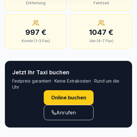
Entfernung
Fahrtzeit
997
€
1047
€
Kombi (1–3 Pax)
Van (4–7 Pax)
Jetzt Ihr Taxi buchen
Festpreis garantiert · Keine Extrakosten · Rund um die
Uhr
Online buchen
Anrufen