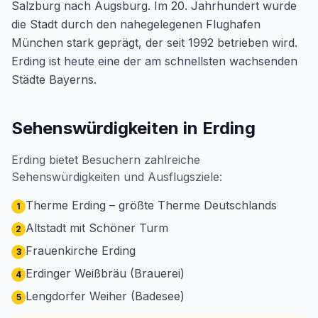
Salzburg nach Augsburg. Im 20. Jahrhundert wurde
die Stadt durch den nahegelegenen Flughafen
München stark geprägt, der seit 1992 betrieben wird.
Erding ist heute eine der am schnellsten wachsenden
Städte Bayerns.
Sehenswürdigkeiten in Erding
Erding bietet Besuchern zahlreiche
Sehenswürdigkeiten und Ausflugsziele:
Therme Erding – größte Therme Deutschlands
1
Altstadt mit Schöner Turm
2
Frauenkirche Erding
3
Erdinger Weißbräu (Brauerei)
4
Lengdorfer Weiher (Badesee)
5