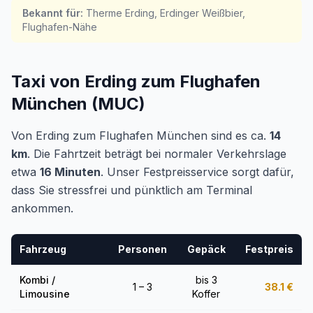
Bekannt für
:
Therme Erding, Erdinger Weißbier,
Flughafen-Nähe
Taxi von Erding zum Flughafen
München (MUC)
Von Erding zum Flughafen München sind es ca.
14
km
. Die Fahrtzeit beträgt bei normaler Verkehrslage
etwa
16 Minuten
. Unser Festpreisservice sorgt dafür,
dass Sie stressfrei und pünktlich am Terminal
ankommen.
Fahrzeug
Personen
Gepäck
Festpreis
Kombi /
bis 3
1 – 3
38.1
€
Limousine
Koffer