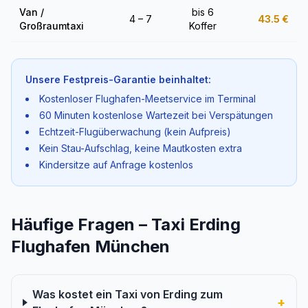
Van /
bis 6
4 – 7
43.5
€
Großraumtaxi
Koffer
Unsere Festpreis-Garantie beinhaltet:
Kostenloser Flughafen-Meetservice im Terminal
60 Minuten kostenlose Wartezeit bei Verspätungen
Echtzeit-Flugüberwachung (kein Aufpreis)
Kein Stau-Aufschlag, keine Mautkosten extra
Kindersitze auf Anfrage kostenlos
Häufige Fragen – Taxi Erding
Flughafen München
Was kostet ein Taxi von Erding zum
+