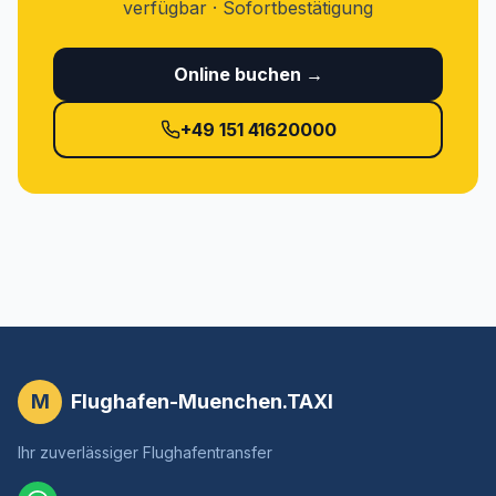
verfügbar · Sofortbestätigung
Online buchen →
+49 151 41620000
M
Flughafen-Muenchen.TAXI
Ihr zuverlässiger Flughafentransfer