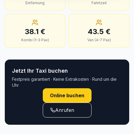
Entfernung
Fahrtzeit
38.1
€
43.5
€
Kombi (1–3 Pax)
Van (4–7 Pax)
Jetzt Ihr Taxi buchen
Festpreis garantiert · Keine Extrakosten · Rund um die
Uhr
Online buchen
Anrufen