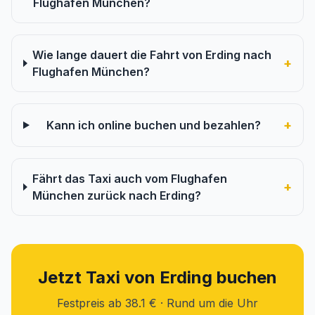
Flughafen München?
Wie lange dauert die Fahrt von Erding nach
+
Flughafen München?
+
Kann ich online buchen und bezahlen?
Fährt das Taxi auch vom Flughafen
+
München zurück nach Erding?
Jetzt Taxi von Erding buchen
Festpreis ab 38.1 € · Rund um die Uhr