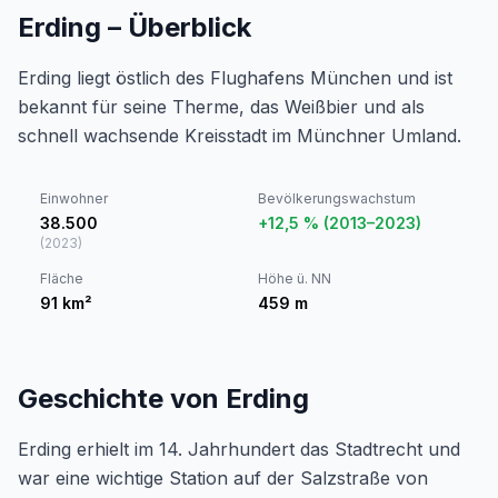
Erding – Überblick
Erding liegt östlich des Flughafens München und ist
bekannt für seine Therme, das Weißbier und als
schnell wachsende Kreisstadt im Münchner Umland.
Einwohner
Bevölkerungswachstum
38.500
+12,5 % (2013–2023)
(
2023
)
Fläche
Höhe ü. NN
91
km²
459
m
Geschichte von Erding
Erding erhielt im 14. Jahrhundert das Stadtrecht und
war eine wichtige Station auf der Salzstraße von