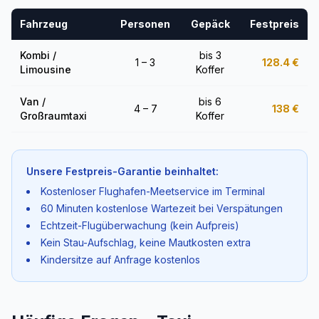
Fahrzeug
Personen
Gepäck
Festpreis
Kombi /
bis 3
1 – 3
128.4
€
Limousine
Koffer
Van /
bis 6
4 – 7
138
€
Großraumtaxi
Koffer
Unsere Festpreis-Garantie beinhaltet:
Kostenloser Flughafen-Meetservice im Terminal
60 Minuten kostenlose Wartezeit bei Verspätungen
Echtzeit-Flugüberwachung (kein Aufpreis)
Kein Stau-Aufschlag, keine Mautkosten extra
Kindersitze auf Anfrage kostenlos