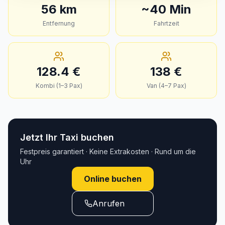
56
km
~
40
Min
Entfernung
Fahrtzeit
128.4
€
138
€
Kombi (1–3 Pax)
Van (4–7 Pax)
Jetzt Ihr Taxi buchen
Festpreis garantiert · Keine Extrakosten · Rund um die
Uhr
Online buchen
Anrufen