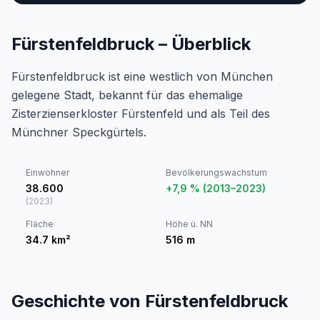
Fürstenfeldbruck – Überblick
Fürstenfeldbruck ist eine westlich von München
gelegene Stadt, bekannt für das ehemalige
Zisterzienserkloster Fürstenfeld und als Teil des
Münchner Speckgürtels.
Einwohner
Bevölkerungswachstum
38.600
+7,9 % (2013–2023)
(
2023
)
Fläche
Höhe ü. NN
34.7
km²
516
m
Geschichte von Fürstenfeldbruck