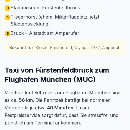
Stadtmuseum Fürstenfeldbruck
3
Fliegerhorst (ehem. Militärflugplatz, jetzt
4
Stadtentwicklung)
Bruck – Altstadt am Amperufer
5
Bekannt für
:
Kloster Fürstenfeld, Olympia 1972, Ampertal
Taxi von Fürstenfeldbruck zum
Flughafen München (MUC)
Von Fürstenfeldbruck zum Flughafen München sind
es ca.
56 km
. Die Fahrtzeit beträgt bei normaler
Verkehrslage etwa
40 Minuten
. Unser
Festpreisservice sorgt dafür, dass Sie stressfrei und
pünktlich am Terminal ankommen.