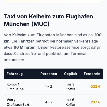
Taxi von Kelheim zum Flughafen
München (MUC)
Von Kelheim zum Flughafen München sind es ca.
100
km
. Die Fahrtzeit beträgt bei normaler Verkehrslage
etwa
66 Minuten
. Unser Festpreisservice sorgt dafür,
dass Sie stressfrei und pünktlich am Terminal
ankommen.
Fahrzeug
Personen
Gepäck
Festpreis
Kombi /
bis 3
1 – 3
223
€
Limousine
Koffer
Van /
bis 6
4 – 7
237
€
Großraumtaxi
Koffer