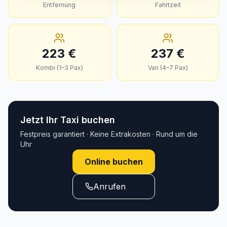
Entfernung
Fahrtzeit
223
€
237
€
Kombi (1–3 Pax)
Van (4–7 Pax)
Jetzt Ihr Taxi buchen
Festpreis garantiert · Keine Extrakosten · Rund um die
Uhr
Online buchen
Anrufen