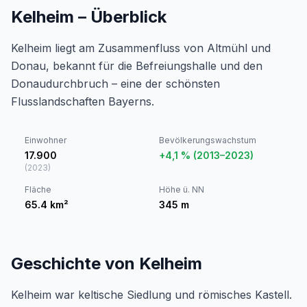
Kelheim – Überblick
Kelheim liegt am Zusammenfluss von Altmühl und
Donau, bekannt für die Befreiungshalle und den
Donaudurchbruch – eine der schönsten
Flusslandschaften Bayerns.
Einwohner
Bevölkerungswachstum
17.900
+4,1 % (2013–2023)
(
2023
)
Fläche
Höhe ü. NN
65.4
km²
345
m
Geschichte von Kelheim
Kelheim war keltische Siedlung und römisches Kastell.