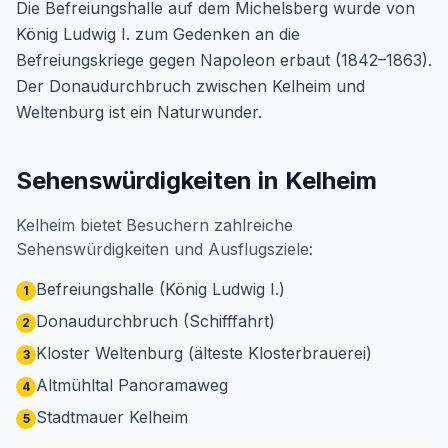
Die Befreiungshalle auf dem Michelsberg wurde von
König Ludwig I. zum Gedenken an die
Befreiungskriege gegen Napoleon erbaut (1842–1863).
Der Donaudurchbruch zwischen Kelheim und
Weltenburg ist ein Naturwunder.
Sehenswürdigkeiten in Kelheim
Kelheim bietet Besuchern zahlreiche
Sehenswürdigkeiten und Ausflugsziele:
Befreiungshalle (König Ludwig I.)
1
Donaudurchbruch (Schifffahrt)
2
Kloster Weltenburg (älteste Klosterbrauerei)
3
Altmühltal Panoramaweg
4
Stadtmauer Kelheim
5