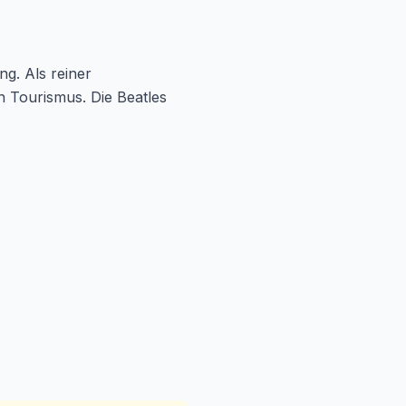
g. Als reiner
n Tourismus. Die Beatles