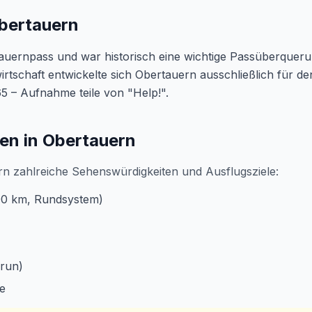
bertauern
auernpass und war historisch eine wichtige Passüberquerun
rtschaft entwickelte sich Obertauern ausschließlich für de
5 – Aufnahme teile von "Help!".
en in Obertauern
n zahlreiche Sehenswürdigkeiten und Ausflugsziele:
100 km, Rundsystem)
run)
te