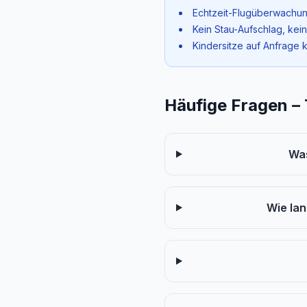
Echtzeit-Flugüberwachun
Kein Stau-Aufschlag, kei
Kindersitze auf Anfrage 
Häufige Fragen –
Was
Wie la