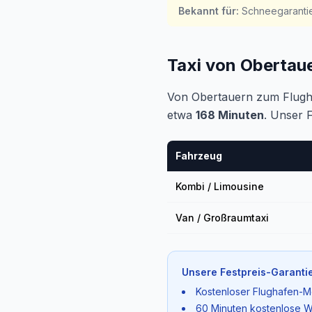
Bekannt für
:
Schneegarantie
Taxi von Oberta
Von Obertauern zum Flugh
etwa
168 Minuten
. Unser 
Fahrzeug
Kombi / Limousine
Van / Großraumtaxi
Unsere Festpreis-Garantie
Kostenloser Flughafen-M
60 Minuten kostenlose W