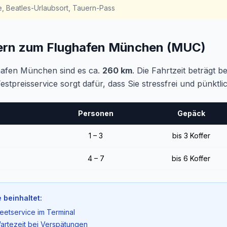
, Beatles-Urlaubsort, Tauern-Pass
uern zum Flughafen München (MUC)
afen München sind es ca.
260 km
. Die Fahrtzeit beträgt 
Festpreisservice sorgt dafür, dass Sie stressfrei und pünk
Personen
Gepäck
1 – 3
bis 3 Koffer
4 – 7
bis 6 Koffer
 beinhaltet:
eetservice im Terminal
artezeit bei Verspätungen