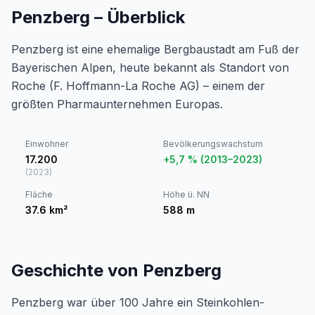
Penzberg – Überblick
Penzberg ist eine ehemalige Bergbaustadt am Fuß der
Bayerischen Alpen, heute bekannt als Standort von
Roche (F. Hoffmann-La Roche AG) – einem der
größten Pharmaunternehmen Europas.
Einwohner
Bevölkerungswachstum
17.200
+5,7 % (2013–2023)
(
2023
)
Fläche
Höhe ü. NN
37.6
km²
588
m
Geschichte von Penzberg
Penzberg war über 100 Jahre ein Steinkohlen-