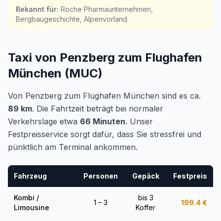
Bekannt für
:
Roche Pharmaunternehmen,
Bergbaugeschichte, Alpenvorland
Taxi von Penzberg zum Flughafen
München (MUC)
Von Penzberg zum Flughafen München sind es ca.
89 km
. Die Fahrtzeit beträgt bei normaler
Verkehrslage etwa
66 Minuten
. Unser
Festpreisservice sorgt dafür, dass Sie stressfrei und
pünktlich am Terminal ankommen.
Fahrzeug
Personen
Gepäck
Festpreis
Kombi /
bis 3
1 – 3
199.4
€
Limousine
Koffer