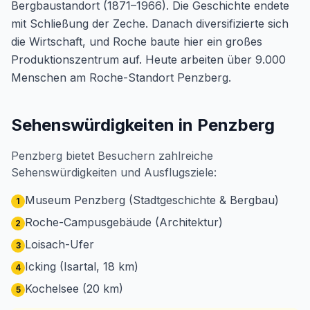
Bergbaustandort (1871–1966). Die Geschichte endete
mit Schließung der Zeche. Danach diversifizierte sich
die Wirtschaft, und Roche baute hier ein großes
Produktionszentrum auf. Heute arbeiten über 9.000
Menschen am Roche-Standort Penzberg.
Sehenswürdigkeiten in Penzberg
Penzberg bietet Besuchern zahlreiche
Sehenswürdigkeiten und Ausflugsziele:
Museum Penzberg (Stadtgeschichte & Bergbau)
1
Roche-Campusgebäude (Architektur)
2
Loisach-Ufer
3
Icking (Isartal, 18 km)
4
Kochelsee (20 km)
5