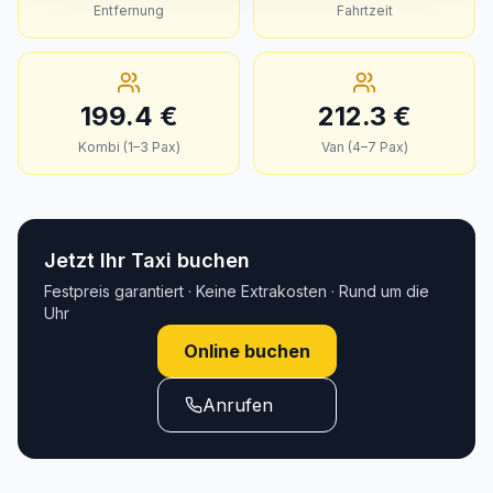
Entfernung
Fahrtzeit
199.4
€
212.3
€
Kombi (1–3 Pax)
Van (4–7 Pax)
Jetzt Ihr Taxi buchen
Festpreis garantiert · Keine Extrakosten · Rund um die
Uhr
Online buchen
Anrufen