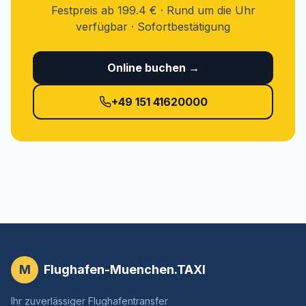
Festpreis ab 199.4 € · Rund um die Uhr
verfügbar · Sofortbestätigung
Online buchen →
+49 151 41620000
M
Flughafen-Muenchen.TAXI
Ihr zuverlässiger Flughafentransfer