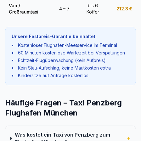
Van /
bis 6
4 – 7
212.3
€
Großraumtaxi
Koffer
Unsere Festpreis-Garantie beinhaltet:
Kostenloser Flughafen-Meetservice im Terminal
60 Minuten kostenlose Wartezeit bei Verspätungen
Echtzeit-Flugüberwachung (kein Aufpreis)
Kein Stau-Aufschlag, keine Mautkosten extra
Kindersitze auf Anfrage kostenlos
Häufige Fragen – Taxi Penzberg
Flughafen München
Was kostet ein Taxi von Penzberg zum
+