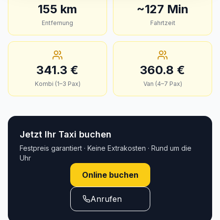
155
km
~
127
Min
Entfernung
Fahrtzeit
341.3
€
360.8
€
Kombi (1–3 Pax)
Van (4–7 Pax)
Jetzt Ihr Taxi buchen
Festpreis garantiert · Keine Extrakosten · Rund um die
Uhr
Online buchen
Anrufen