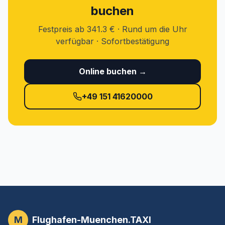
buchen
Festpreis ab 341.3 € · Rund um die Uhr
verfügbar · Sofortbestätigung
Online buchen →
+49 151 41620000
M
Flughafen-Muenchen.TAXI