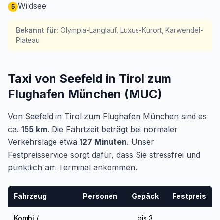
Wildsee
5
Bekannt für
:
Olympia-Langlauf, Luxus-Kurort, Karwendel-
Plateau
Taxi von Seefeld in Tirol zum
Flughafen München (MUC)
Von Seefeld in Tirol zum Flughafen München sind es
ca.
155 km
. Die Fahrtzeit beträgt bei normaler
Verkehrslage etwa
127 Minuten
. Unser
Festpreisservice sorgt dafür, dass Sie stressfrei und
pünktlich am Terminal ankommen.
Fahrzeug
Personen
Gepäck
Festpreis
Kombi /
bis 3