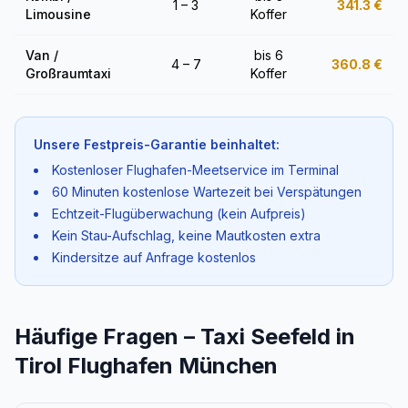
1 – 3
341.3
€
Limousine
Koffer
Van /
bis 6
4 – 7
360.8
€
Großraumtaxi
Koffer
Unsere Festpreis-Garantie beinhaltet:
Kostenloser Flughafen-Meetservice im Terminal
60 Minuten kostenlose Wartezeit bei Verspätungen
Echtzeit-Flugüberwachung (kein Aufpreis)
Kein Stau-Aufschlag, keine Mautkosten extra
Kindersitze auf Anfrage kostenlos
Häufige Fragen – Taxi Seefeld in
Tirol Flughafen München