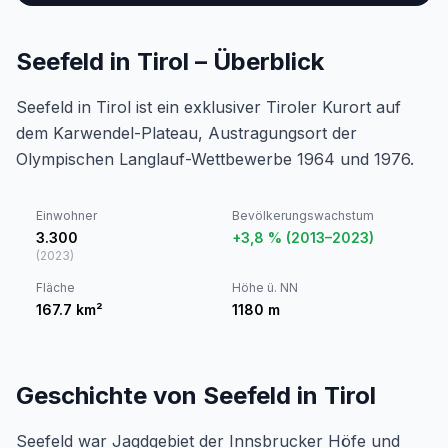
Seefeld in Tirol – Überblick
Seefeld in Tirol ist ein exklusiver Tiroler Kurort auf
dem Karwendel-Plateau, Austragungsort der
Olympischen Langlauf-Wettbewerbe 1964 und 1976.
Einwohner
Bevölkerungswachstum
3.300
+3,8 % (2013–2023)
(
2023
)
Fläche
Höhe ü. NN
167.7
km²
1180
m
Geschichte von Seefeld in Tirol
Seefeld war Jagdgebiet der Innsbrucker Höfe und