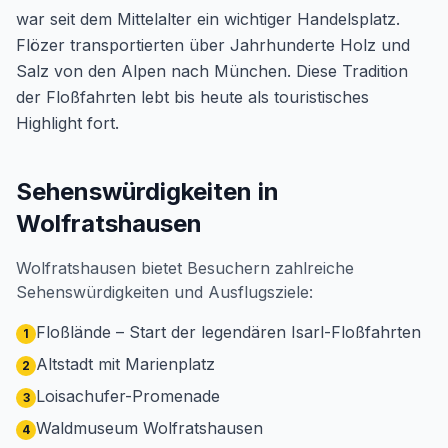
war seit dem Mittelalter ein wichtiger Handelsplatz.
Flözer transportierten über Jahrhunderte Holz und
Salz von den Alpen nach München. Diese Tradition
der Floßfahrten lebt bis heute als touristisches
Highlight fort.
Sehenswürdigkeiten in
Wolfratshausen
Wolfratshausen bietet Besuchern zahlreiche
Sehenswürdigkeiten und Ausflugsziele:
Floßlände – Start der legendären Isarl-Floßfahrten
1
Altstadt mit Marienplatz
2
Loisachufer-Promenade
3
Waldmuseum Wolfratshausen
4