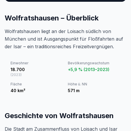
Wolfratshausen – Überblick
Wolfratshausen liegt an der Loisach südlich von
München und ist Ausgangspunkt für Floßfahrten auf
der Isar – ein traditionsreiches Freizeitvergnügen.
Einwohner
Bevölkerungswachstum
18.700
+5,9 % (2013–2023)
(
2023
)
Fläche
Höhe ü. NN
40
km²
571
m
Geschichte von Wolfratshausen
Die Stadt am Zusammenfluss von Loisach und Isar