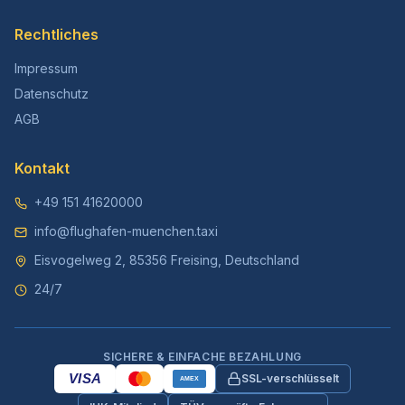
Rechtliches
Impressum
Datenschutz
AGB
Kontakt
+49 151 41620000
info@flughafen-muenchen.taxi
Eisvogelweg 2, 85356 Freising, Deutschland
24/7
SICHERE & EINFACHE BEZAHLUNG
VISA
SSL-verschlüsselt
AMEX