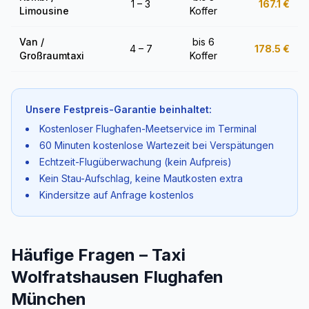
1 – 3
167.1
€
Limousine
Koffer
Van /
bis 6
4 – 7
178.5
€
Großraumtaxi
Koffer
Unsere Festpreis-Garantie beinhaltet:
Kostenloser Flughafen-Meetservice im Terminal
60 Minuten kostenlose Wartezeit bei Verspätungen
Echtzeit-Flugüberwachung (kein Aufpreis)
Kein Stau-Aufschlag, keine Mautkosten extra
Kindersitze auf Anfrage kostenlos
Häufige Fragen – Taxi
Wolfratshausen Flughafen
München