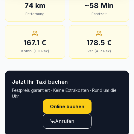
74
km
~
58
Min
Entfernung
Fahrtzeit
167.1
€
178.5
€
Kombi (1–3 Pax)
Van (4–7 Pax)
Jetzt Ihr Taxi buchen
Festpreis garantiert · Keine Extrakosten · Rund um die
Uhr
Online buchen
Anrufen