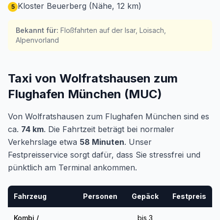
Kloster Beuerberg (Nähe, 12 km)
5
Bekannt für
:
Floßfahrten auf der Isar, Loisach,
Alpenvorland
Taxi von Wolfratshausen zum
Flughafen München (MUC)
Von Wolfratshausen zum Flughafen München sind es
ca.
74 km
. Die Fahrtzeit beträgt bei normaler
Verkehrslage etwa
58 Minuten
. Unser
Festpreisservice sorgt dafür, dass Sie stressfrei und
pünktlich am Terminal ankommen.
Fahrzeug
Personen
Gepäck
Festpreis
Kombi /
bis 3