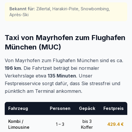
Bekannt für
:
Zillertal, Harakiri-Piste, Snowbombing,
Après-Ski
Taxi von Mayrhofen zum Flughafen
München (MUC)
Von Mayrhofen zum Flughafen München sind es ca.
196 km
. Die Fahrtzeit beträgt bei normaler
Verkehrslage etwa
135 Minuten
. Unser
Festpreisservice sorgt dafür, dass Sie stressfrei und
pünktlich am Terminal ankommen.
Fahrzeug
Personen
Gepäck
Festpreis
Kombi /
bis 3
1 – 3
429.4
€
Limousine
Koffer