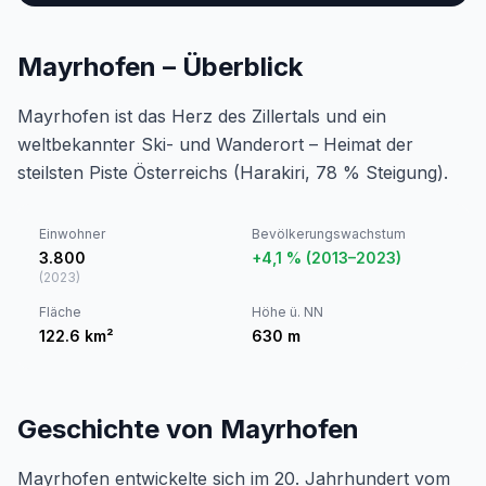
Mayrhofen – Überblick
Mayrhofen ist das Herz des Zillertals und ein
weltbekannter Ski- und Wanderort – Heimat der
steilsten Piste Österreichs (Harakiri, 78 % Steigung).
Einwohner
Bevölkerungswachstum
3.800
+4,1 % (2013–2023)
(
2023
)
Fläche
Höhe ü. NN
122.6
km²
630
m
Geschichte von Mayrhofen
Mayrhofen entwickelte sich im 20. Jahrhundert vom