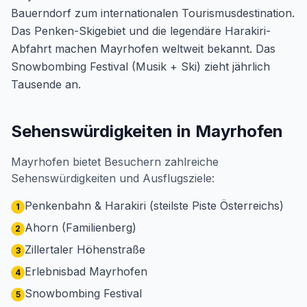
Bauerndorf zum internationalen Tourismusdestination.
Das Penken-Skigebiet und die legendäre Harakiri-
Abfahrt machen Mayrhofen weltweit bekannt. Das
Snowbombing Festival (Musik + Ski) zieht jährlich
Tausende an.
Sehenswürdigkeiten in Mayrhofen
Mayrhofen bietet Besuchern zahlreiche
Sehenswürdigkeiten und Ausflugsziele:
Penkenbahn & Harakiri (steilste Piste Österreichs)
1
Ahorn (Familienberg)
2
Zillertaler Höhenstraße
3
Erlebnisbad Mayrhofen
4
Snowbombing Festival
5