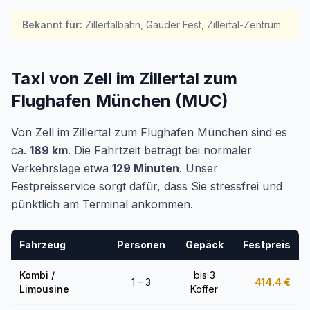
Bekannt für
:
Zillertalbahn, Gauder Fest, Zillertal-Zentrum
Taxi von Zell im Zillertal zum
Flughafen München (MUC)
Von Zell im Zillertal zum Flughafen München sind es
ca.
189 km
. Die Fahrtzeit beträgt bei normaler
Verkehrslage etwa
129 Minuten
. Unser
Festpreisservice sorgt dafür, dass Sie stressfrei und
pünktlich am Terminal ankommen.
Fahrzeug
Personen
Gepäck
Festpreis
Kombi /
bis 3
1 – 3
414.4
€
Limousine
Koffer