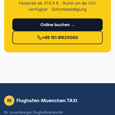
Festpreis ab 414.4 € · Rund um die Uhr
verfügbar · Sofortbestätigung
Online buchen →
+49 151 41620000
M
Flughafen-Muenchen.TAXI
Ihr zuverlässiger Flughafentransfer