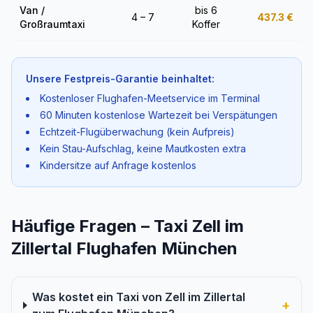
Van /
bis 6
4 – 7
437.3
€
Großraumtaxi
Koffer
Unsere Festpreis-Garantie beinhaltet:
Kostenloser Flughafen-Meetservice im Terminal
60 Minuten kostenlose Wartezeit bei Verspätungen
Echtzeit-Flugüberwachung (kein Aufpreis)
Kein Stau-Aufschlag, keine Mautkosten extra
Kindersitze auf Anfrage kostenlos
Häufige Fragen – Taxi Zell im
Zillertal Flughafen München
Was kostet ein Taxi von Zell im Zillertal
+