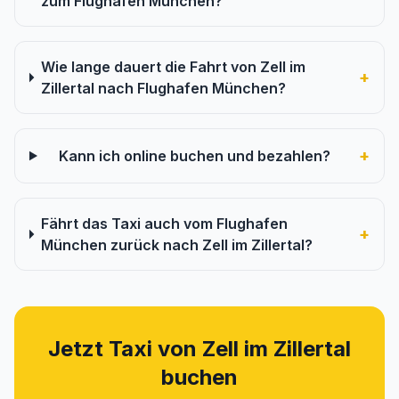
zum Flughafen München?
Wie lange dauert die Fahrt von Zell im
+
Zillertal nach Flughafen München?
+
Kann ich online buchen und bezahlen?
Fährt das Taxi auch vom Flughafen
+
München zurück nach Zell im Zillertal?
Jetzt Taxi von Zell im Zillertal
buchen