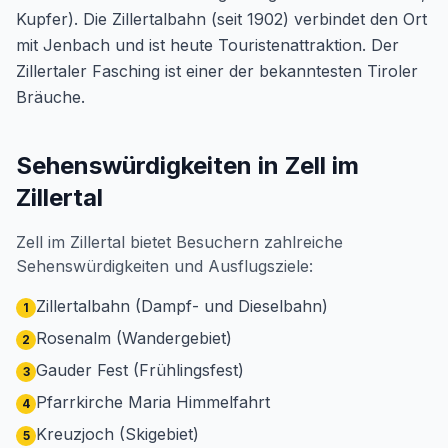
Kupfer). Die Zillertalbahn (seit 1902) verbindet den Ort
mit Jenbach und ist heute Touristenattraktion. Der
Zillertaler Fasching ist einer der bekanntesten Tiroler
Bräuche.
Sehenswürdigkeiten in Zell im
Zillertal
Zell im Zillertal bietet Besuchern zahlreiche
Sehenswürdigkeiten und Ausflugsziele:
Zillertalbahn (Dampf- und Dieselbahn)
1
Rosenalm (Wandergebiet)
2
Gauder Fest (Frühlingsfest)
3
Pfarrkirche Maria Himmelfahrt
4
Kreuzjoch (Skigebiet)
5