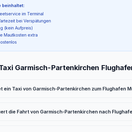
 beinhaltet:
eetservice im Terminal
artezeit bei Verspätungen
g (kein Aufpreis)
ne Mautkosten extra
kostenlos
 Taxi Garmisch-Partenkirchen Flughaf
t ein Taxi von Garmisch-Partenkirchen zum Flughafen 
uert die Fahrt von Garmisch-Partenkirchen nach Flugha