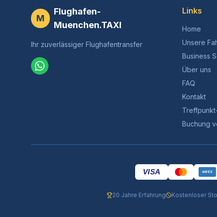
Links
Flughafen-
M
Muenchen.TAXI
Home
Unsere Fa
Ihr zuverlässiger Flughafentransfer
Business S
Über uns
FAQ
Kontakt
Treffpunkt
Buchung v
VISA
AMEX
20 Jahre Erfahrung
Kostenloser Sto