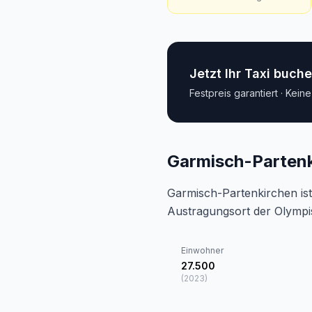
Jetzt Ihr Taxi buch
Festpreis garantiert · Kein
Garmisch-Partenk
Garmisch-Partenkirchen is
Austragungsort der Olympi
Einwohner
27.500
(
2023
)