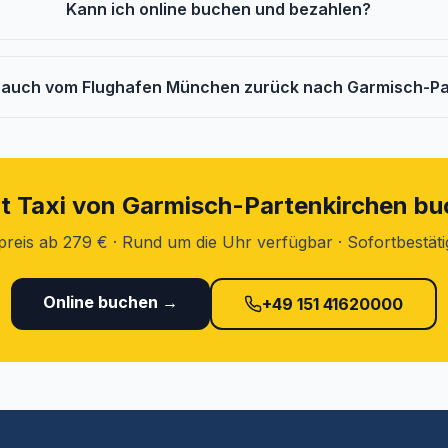
Kann ich online buchen und bezahlen?
i auch vom Flughafen München zurück nach Garmisch-P
t Taxi von Garmisch-Partenkirchen b
preis ab 279 € · Rund um die Uhr verfügbar · Sofortbestät
Online buchen →
+49 151 41620000