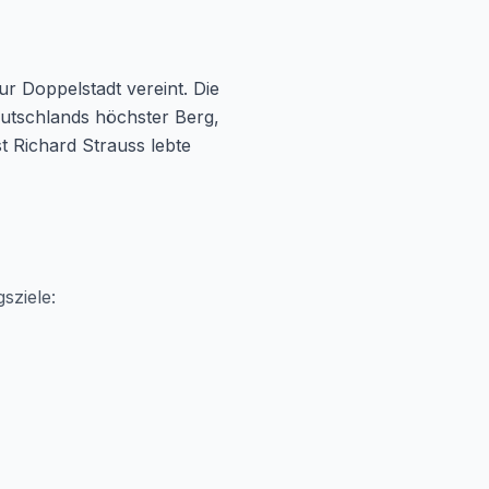
r Doppelstadt vereint. Die
eutschlands höchster Berg,
t Richard Strauss lebte
sziele: