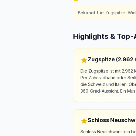
Bekannt für
:
Zugspitze, Win
Highlights & Top-
Zugspitze (2.962 
Die Zugspitze ist mit 2.96
Per Zahnradbahn oder Seilb
die Schweiz und Italien. Ob
360-Grad-Aussicht. Ein Mus
Schloss Neuschwa
Schloss Neuschwanstein bei