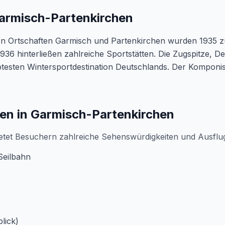
armisch-Partenkirchen
en Ortschaften Garmisch und Partenkirchen wurden 1935 zu
936 hinterließen zahlreiche Sportstätten. Die Zugspitze, D
btesten Wintersportdestination Deutschlands. Der Komponis
en in Garmisch-Partenkirchen
etet Besuchern zahlreiche Sehenswürdigkeiten und Ausflug
Seilbahn
lick)