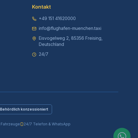
Kontakt
+49 151 41620000
info@flughafen-muenchen.taxi
Eisvogelweg 2, 85356 Freising,
Deutschland
24/7
Behördlich konzessioniert
e Fahrzeuge
24/7 Telefon & WhatsApp