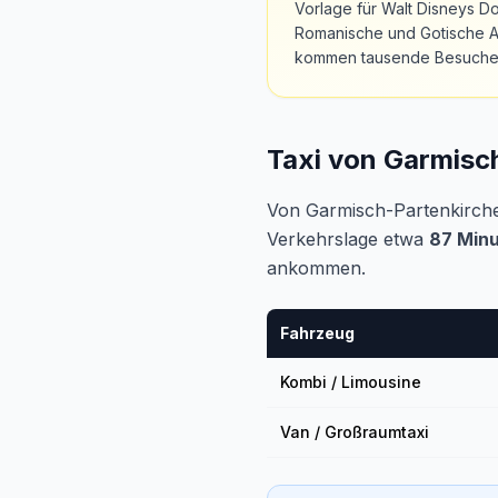
Vorlage für Walt Disneys Do
Romanische und Gotische Ar
kommen tausende Besucher a
Taxi von Garmisc
Von Garmisch-Partenkirch
Verkehrslage etwa
87 Min
ankommen.
Fahrzeug
Kombi / Limousine
Van / Großraumtaxi