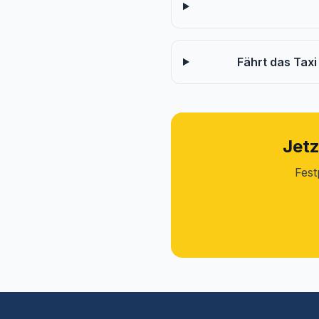
Fährt das Tax
Jetz
Fest