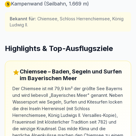
Kampenwand (Seilbahn, 1.669 m)
5
Bekannt für
:
Chiemsee, Schloss Herrenchiemsee, König
Ludwig II.
Highlights & Top-Ausflugsziele
Chiemsee – Baden, Segeln und Surfen
im Bayerischen Meer
Der Chiemsee ist mit 79,9 km² der größte See Bayerns
und wird liebevoll „Bayerisches Meer" genannt. Neben
Wassersport wie Segeln, Surfen und Kitesurfen locken
die drei Inseln Herreninsel (mit Schloss
Herrenchiemsee, König Ludwigs II. Versailles-Kopie),
Fraueninsel (mit klösterlicher Tradition seit 782) und
die winzige Krautinsel. Das milde Klima und die
herrliche Alpenkulisse machen den Chiemsee zu einem