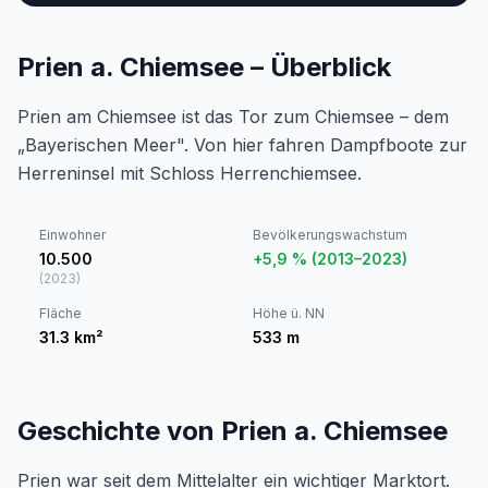
Prien a. Chiemsee – Überblick
Prien am Chiemsee ist das Tor zum Chiemsee – dem
„Bayerischen Meer". Von hier fahren Dampfboote zur
Herreninsel mit Schloss Herrenchiemsee.
Einwohner
Bevölkerungswachstum
10.500
+5,9 % (2013–2023)
(
2023
)
Fläche
Höhe ü. NN
31.3
km²
533
m
Geschichte von Prien a. Chiemsee
Prien war seit dem Mittelalter ein wichtiger Marktort.