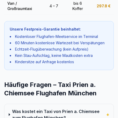
Van /
bis 6
4 – 7
297.8
€
Großraumtaxi
Koffer
Unsere Festpreis-Garantie beinhaltet:
Kostenloser Flughafen-Meetservice im Terminal
60 Minuten kostenlose Wartezeit bei Verspätungen
Echtzeit-Flugüberwachung (kein Aufpreis)
Kein Stau-Aufschlag, keine Mautkosten extra
Kindersitze auf Anfrage kostenlos
Häufige Fragen – Taxi Prien a.
Chiemsee Flughafen München
Was kostet ein Taxi von Prien a. Chiemsee
+
zum Flughafen München?