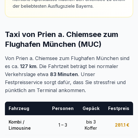
der beliebtesten Ausflugsziele Bayerns.
Taxi von Prien a. Chiemsee zum
Flughafen München (MUC)
Von Prien a. Chiemsee zum Flughafen München sind
es ca.
127 km
. Die Fahrtzeit beträgt bei normaler
Verkehrslage etwa
83 Minuten
. Unser
Festpreisservice sorgt dafür, dass Sie stressfrei und
pünktlich am Terminal ankommen.
Fahrzeug
Personen
Gepäck
Festpreis
Kombi /
bis 3
1 – 3
281.1
€
Limousine
Koffer