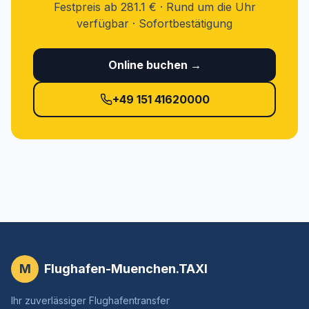
Festpreis ab 281.1 € · Rund um die Uhr
verfügbar · Sofortbestätigung
Online buchen →
+49 151 41620000
M
Flughafen-Muenchen.TAXI
Ihr zuverlässiger Flughafentransfer