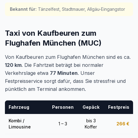
Bekannt für
:
Tänzelfest, Stadtmauer, Allgäu-Eingangstor
Taxi von Kaufbeuren zum
Flughafen München (MUC)
Von Kaufbeuren zum Flughafen München sind es ca.
120 km
. Die Fahrtzeit beträgt bei normaler
Verkehrslage etwa
77 Minuten
. Unser
Festpreisservice sorgt dafür, dass Sie stressfrei und
pünktlich am Terminal ankommen.
Fahrzeug
Personen
Gepäck
Festpreis
Kombi /
bis 3
1 – 3
266
€
Limousine
Koffer