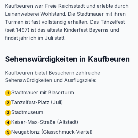
Kaufbeuren war Freie Reichsstadt und erlebte durch
Leinenweberei Wohlstand. Die Stadtmauer mit ihren
Türmen ist fast vollständig erhalten. Das Tänzelfest
(seit 1497) ist das älteste Kinderfest Bayerns und
findet jährlich im Juli statt.
Sehenswürdigkeiten in Kaufbeuren
Kaufbeuren bietet Besuchern zahlreiche
Sehenswürdigkeiten und Ausflugsziele:
Stadtmauer mit Blaserturm
1
Tänzelfest-Platz (Juli)
2
Stadtmuseum
3
Kaiser-Max-Straße (Altstadt)
4
Neugablonz (Glasschmuck-Viertel)
5