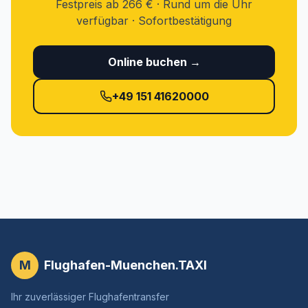
Festpreis ab 266 € · Rund um die Uhr
verfügbar · Sofortbestätigung
Online buchen →
+49 151 41620000
M
Flughafen-Muenchen.TAXI
Ihr zuverlässiger Flughafentransfer