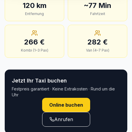
120
km
~
77
Min
Entfernung
Fahrtzeit
266
€
282
€
Kombi (1–3 Pax)
Van (4–7 Pax)
Jetzt Ihr Taxi buchen
Festpreis garantiert · Keine Extrakosten · Rund um die
Uhr
Online buchen
Anrufen