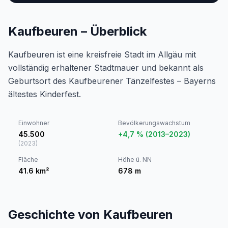
Kaufbeuren – Überblick
Kaufbeuren ist eine kreisfreie Stadt im Allgäu mit
vollständig erhaltener Stadtmauer und bekannt als
Geburtsort des Kaufbeurener Tänzelfestes – Bayerns
ältestes Kinderfest.
Einwohner
Bevölkerungswachstum
45.500
+4,7 % (2013–2023)
(
2023
)
Fläche
Höhe ü. NN
41.6
km²
678
m
Geschichte von Kaufbeuren